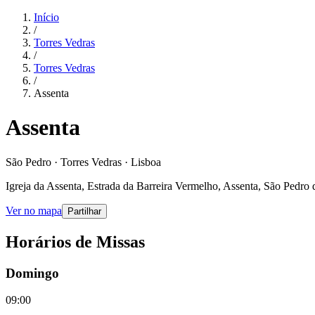
Início
/
Torres Vedras
/
Torres Vedras
/
Assenta
Assenta
São Pedro · Torres Vedras · Lisboa
Igreja da Assenta, Estrada da Barreira Vermelho, Assenta, São Pedro 
Ver no mapa
Partilhar
Horários de Missas
Domingo
09:00