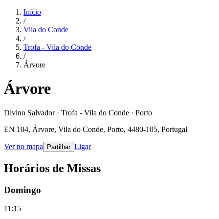
Início
/
Vila do Conde
/
Trofa - Vila do Conde
/
Árvore
Árvore
Divino Salvador · Trofa - Vila do Conde · Porto
EN 104, Árvore, Vila do Conde, Porto, 4480-105, Portugal
Ver no mapa
Ligar
Partilhar
Horários de Missas
Domingo
11:15