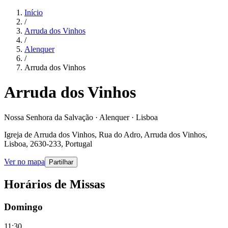
Início
/
Arruda dos Vinhos
/
Alenquer
/
Arruda dos Vinhos
Arruda dos Vinhos
Nossa Senhora da Salvação · Alenquer · Lisboa
Igreja de Arruda dos Vinhos, Rua do Adro, Arruda dos Vinhos,
Lisboa, 2630-233, Portugal
Ver no mapa
Partilhar
Horários de Missas
Domingo
11:30