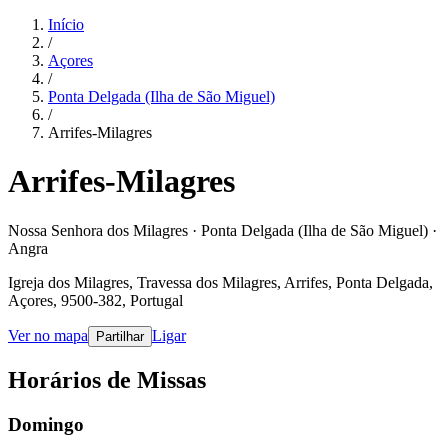
Início
/
Açores
/
Ponta Delgada (Ilha de São Miguel)
/
Arrifes-Milagres
Arrifes-Milagres
Nossa Senhora dos Milagres · Ponta Delgada (Ilha de São Miguel) ·
Angra
Igreja dos Milagres, Travessa dos Milagres, Arrifes, Ponta Delgada,
Açores, 9500-382, Portugal
Ver no mapa
Ligar
Partilhar
Horários de Missas
Domingo