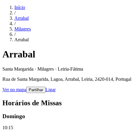
Início
/
Arrabal
/
Milagres
/
Arrabal
Arrabal
Santa Margarida · Milagres · Leiria-Fátima
Rua de Santa Margarida, Lagoa, Arrabal, Leiria, 2420-014, Portugal
Ver no mapa
Ligar
Partilhar
Horários de Missas
Domingo
10:15