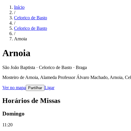
Início
/
Celorico de Basto
/
Celorico de Basto
/
Arnoia
Arnoia
São João Baptista · Celorico de Basto · Braga
Mosteiro de Arnoia, Alameda Professor Álvaro Machado, Arnoia, Cel
Ver no mapa
Ligar
Partilhar
Horários de Missas
Domingo
11:20