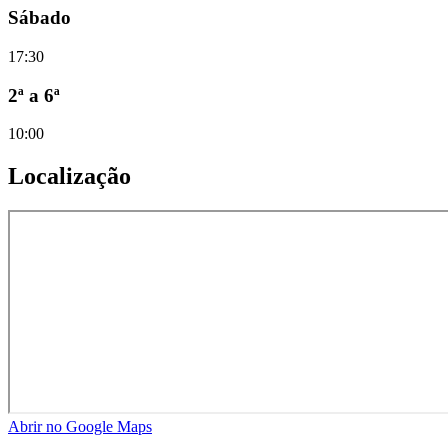
Sábado
17:30
2ª a 6ª
10:00
Localização
Abrir no Google Maps