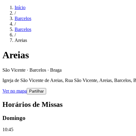
Início
/
Barcelos
/
Barcelos
/
Areias
Areias
São Vicente · Barcelos · Braga
Igreja de São Vicente de Areias, Rua São Vicente, Areias, Barcelos, 
Ver no mapa
Partilhar
Horários de Missas
Domingo
10:45