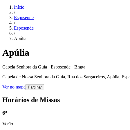
Início
/
Esposende
/
Esposende
/
Apúlia
Apúlia
Capela Senhora da Guia · Esposende · Braga
Capela de Nossa Senhora da Guia, Rua dos Sargaceiros, Apúlia, Esp
Ver no mapa
Partilhar
Horários de Missas
6ª
Verão