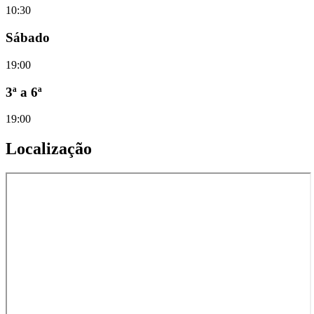
10:30
Sábado
19:00
3ª a 6ª
19:00
Localização