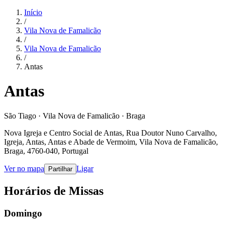
Início
/
Vila Nova de Famalicão
/
Vila Nova de Famalicão
/
Antas
Antas
São Tiago · Vila Nova de Famalicão · Braga
Nova Igreja e Centro Social de Antas, Rua Doutor Nuno Carvalho,
Igreja, Antas, Antas e Abade de Vermoim, Vila Nova de Famalicão,
Braga, 4760-040, Portugal
Ver no mapa
Ligar
Partilhar
Horários de Missas
Domingo