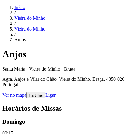
Início
/
Vieira do Minho
/
Vieira do Minho
/
Anjos
Anjos
Santa Maria · Vieira do Minho · Braga
Agra, Anjos e Vilar do Chão, Vieira do Minho, Braga, 4850-026,
Portugal
Ver no mapa
Ligar
Partilhar
Horários de Missas
Domingo
09:15