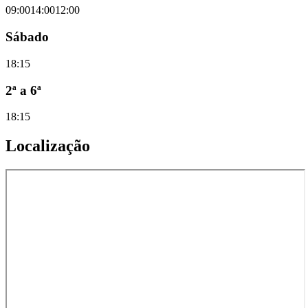
09:00
14:00
12:00
Sábado
18:15
2ª a 6ª
18:15
Localização