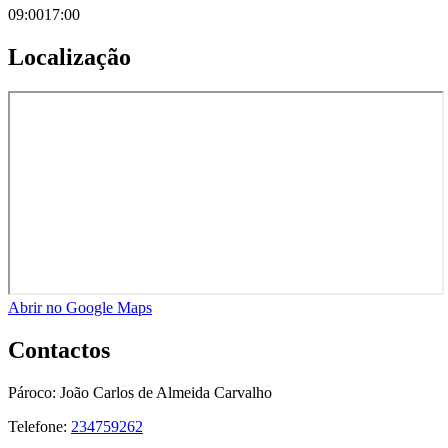
09:00
17:00
Localização
Abrir no Google Maps
Contactos
Pároco:
João Carlos de Almeida Carvalho
Telefone:
234759262