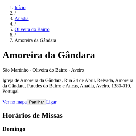
Início
/
Anadia
/
Oliveira do Bairro
/
Amoreira da Gândara
Amoreira da Gândara
São Martinho · Oliveira do Bairro · Aveiro
Igreja de Amoreira da Gândara, Rua 24 de Abril, Relvada, Amoreira
da Gândara, Paredes do Bairro e Ancas, Anadia, Aveiro, 1380-019,
Portugal
Ver no mapa
Ligar
Partilhar
Horários de Missas
Domingo