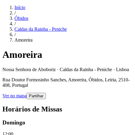
Início
/
Óbidos
/
Caldas da Rainha - Peniche
/
Amoreira
Amoreira
Nossa Senhora de Aboboriz · Caldas da Rainha - Peniche · Lisboa
Rua Doutor Formosinho Sanches, Amoreira, Óbidos, Leiria, 2510-
408, Portugal
Ver no mapa
Partilhar
Horários de Missas
Domingo
12:00