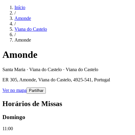
Início
/
Amonde
/
Viana do Castelo
/
Amonde
Amonde
Santa Maria · Viana do Castelo · Viana do Castelo
ER 305, Amonde, Viana do Castelo, 4925-541, Portugal
Ver no mapa
Partilhar
Horários de Missas
Domingo
11:00