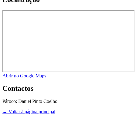
Abrir no Google Maps
Contactos
Pároco:
Daniel Pinto Coelho
← Voltar à página principal