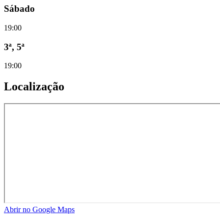
Sábado
19:00
3ª, 5ª
19:00
Localização
Abrir no Google Maps