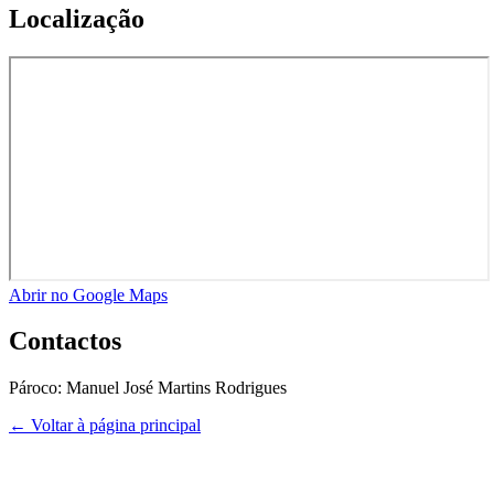
Localização
Abrir no Google Maps
Contactos
Pároco:
Manuel José Martins Rodrigues
← Voltar à página principal