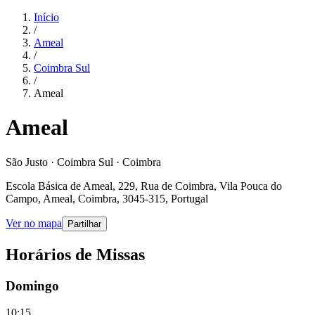
Início
/
Ameal
/
Coimbra Sul
/
Ameal
Ameal
São Justo · Coimbra Sul · Coimbra
Escola Básica de Ameal, 229, Rua de Coimbra, Vila Pouca do
Campo, Ameal, Coimbra, 3045-315, Portugal
Ver no mapa
Partilhar
Horários de Missas
Domingo
10:15