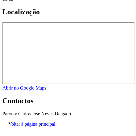
Localização
Abrir no Google Maps
Contactos
Pároco:
Carlos José Neves Delgado
← Voltar à página principal