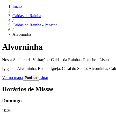
Início
/
Caldas da Rainha
/
Caldas da Rainha - Peniche
/
Alvorninha
Alvorninha
Nossa Senhora da Visitação · Caldas da Rainha - Peniche · Lisboa
Igreja de Alvorninha, Rua da Igreja, Casal do Souto, Alvorninha, Cal
Ver no mapa
Ligar
Partilhar
Horários de Missas
Domingo
10:30