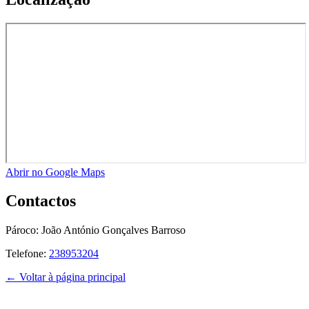
Abrir no Google Maps
Contactos
Pároco:
João António Gonçalves Barroso
Telefone:
238953204
← Voltar à página principal