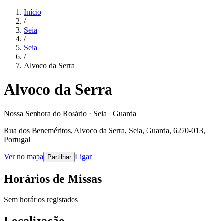
Início
/
Seia
/
Seia
/
Alvoco da Serra
Alvoco da Serra
Nossa Senhora do Rosário · Seia · Guarda
Rua dos Beneméritos, Alvoco da Serra, Seia, Guarda, 6270-013,
Portugal
Ver no mapa
Ligar
Partilhar
Horários de Missas
Sem horários registados
Localização