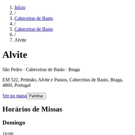
Início
/
Cabeceiras de Basto
/
Cabeceiras de Basto
/
Alvite
Alvite
São Pedro · Cabeceiras de Basto · Braga
EM 522, Petimão, Alvite e Passos, Cabeceiras de Basto, Braga,
4860, Portugal
Ver no mapa
Partilhar
Horários de Missas
Domingo
10:00