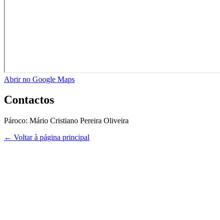
Abrir no Google Maps
Contactos
Pároco:
Mário Cristiano Pereira Oliveira
← Voltar à página principal