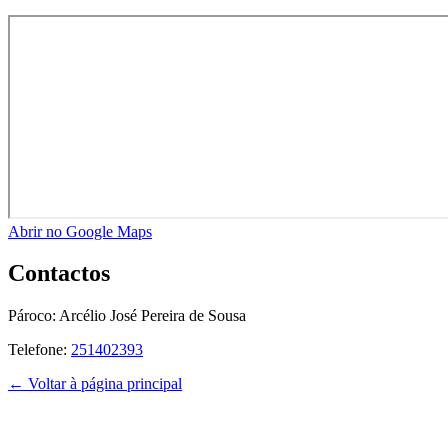
Abrir no Google Maps
Contactos
Pároco:
Arcélio José Pereira de Sousa
Telefone:
251402393
← Voltar à página principal