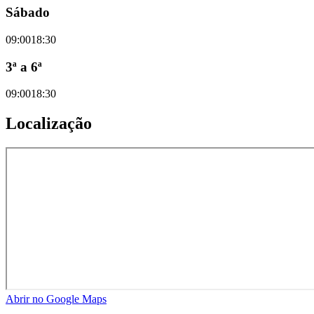
Sábado
09:00
18:30
3ª a 6ª
09:00
18:30
Localização
Abrir no Google Maps