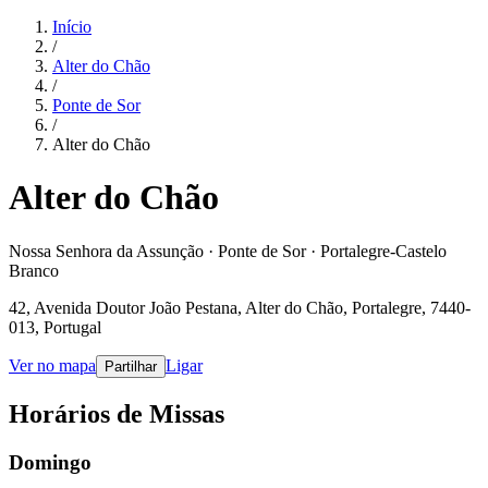
Início
/
Alter do Chão
/
Ponte de Sor
/
Alter do Chão
Alter do Chão
Nossa Senhora da Assunção · Ponte de Sor · Portalegre-Castelo
Branco
42, Avenida Doutor João Pestana, Alter do Chão, Portalegre, 7440-
013, Portugal
Ver no mapa
Ligar
Partilhar
Horários de Missas
Domingo