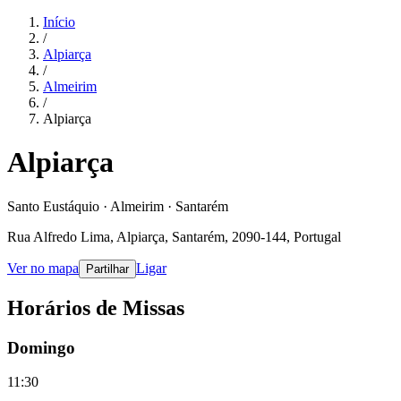
Início
/
Alpiarça
/
Almeirim
/
Alpiarça
Alpiarça
Santo Eustáquio · Almeirim · Santarém
Rua Alfredo Lima, Alpiarça, Santarém, 2090-144, Portugal
Ver no mapa
Ligar
Partilhar
Horários de Missas
Domingo
11:30