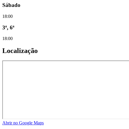
Sábado
18:00
3ª, 6ª
18:00
Localização
Abrir no Google Maps