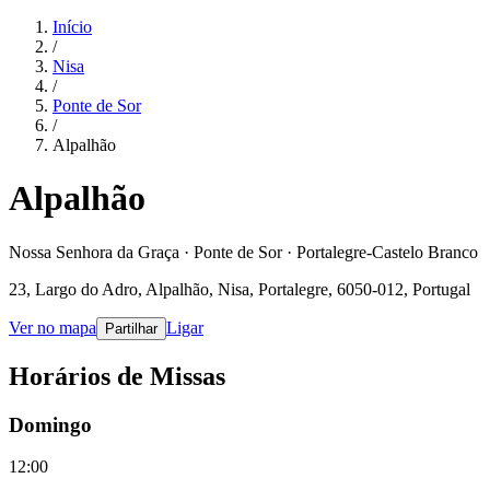
Início
/
Nisa
/
Ponte de Sor
/
Alpalhão
Alpalhão
Nossa Senhora da Graça · Ponte de Sor · Portalegre-Castelo Branco
23, Largo do Adro, Alpalhão, Nisa, Portalegre, 6050-012, Portugal
Ver no mapa
Ligar
Partilhar
Horários de Missas
Domingo
12:00