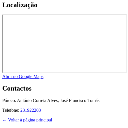
Localização
Abrir no Google Maps
Contactos
Pároco:
António Correia Alves; José Francisco Tomás
Telefone:
231922203
← Voltar à página principal