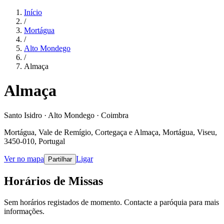
Início
/
Mortágua
/
Alto Mondego
/
Almaça
Almaça
Santo Isidro · Alto Mondego · Coimbra
Mortágua, Vale de Remígio, Cortegaça e Almaça, Mortágua, Viseu,
3450-010, Portugal
Ver no mapa
Ligar
Partilhar
Horários de Missas
Sem horários registados de momento. Contacte a paróquia para mais
informações.