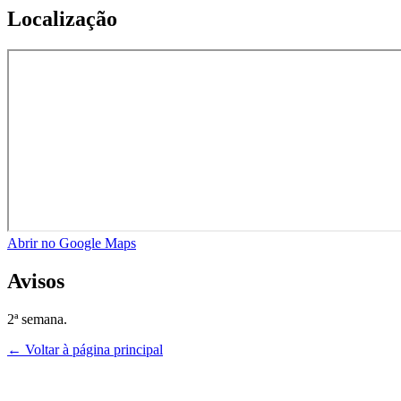
Localização
Abrir no Google Maps
Avisos
2ª semana.
← Voltar à página principal