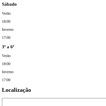
Sábado
Verão
18:00
Inverno
17:00
3ª a 6ª
Verão
18:00
Inverno
17:00
Localização