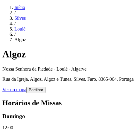
Início
/
Silves
/
Loulé
/
Algoz
Algoz
Nossa Senhora da Piedade · Loulé · Algarve
Rua da Igreja, Algoz, Algoz e Tunes, Silves, Faro, 8365-064, Portuga
Ver no mapa
Partilhar
Horários de Missas
Domingo
12:00