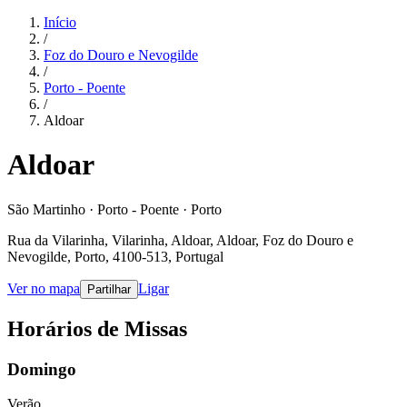
Início
/
Foz do Douro e Nevogilde
/
Porto - Poente
/
Aldoar
Aldoar
São Martinho · Porto - Poente · Porto
Rua da Vilarinha, Vilarinha, Aldoar, Aldoar, Foz do Douro e
Nevogilde, Porto, 4100-513, Portugal
Ver no mapa
Ligar
Partilhar
Horários de Missas
Domingo
Verão