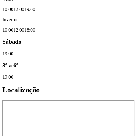
10:00
12:00
19:00
Inverno
10:00
12:00
18:00
Sábado
19:00
3ª a 6ª
19:00
Localização