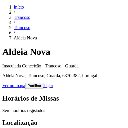
Início
/
Trancoso
/
Trancoso
/
Aldeia Nova
Aldeia Nova
Imaculada Conceição · Trancoso · Guarda
Aldeia Nova, Trancoso, Guarda, 6370-382, Portugal
Ver no mapa
Ligar
Partilhar
Horários de Missas
Sem horários registados
Localização