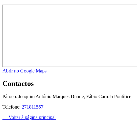
Abrir no Google Maps
Contactos
Pároco:
Joaquim António Marques Duarte; Fábio Carrola Pontífice
Telefone:
271811557
← Voltar à página principal