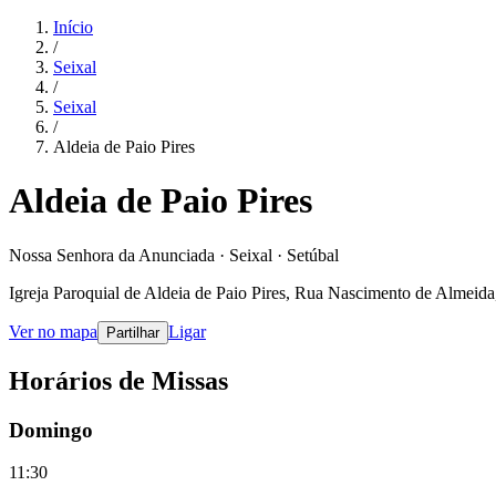
Início
/
Seixal
/
Seixal
/
Aldeia de Paio Pires
Aldeia de Paio Pires
Nossa Senhora da Anunciada · Seixal · Setúbal
Igreja Paroquial de Aldeia de Paio Pires, Rua Nascimento de Almeida, 
Ver no mapa
Ligar
Partilhar
Horários de Missas
Domingo
11:30