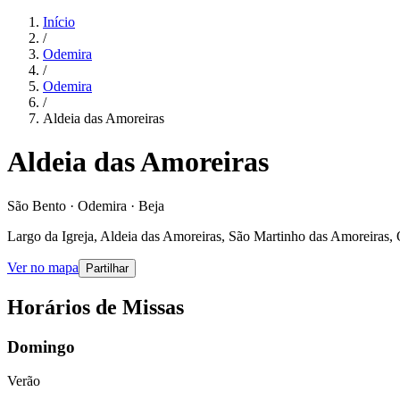
Início
/
Odemira
/
Odemira
/
Aldeia das Amoreiras
Aldeia das Amoreiras
São Bento · Odemira · Beja
Largo da Igreja, Aldeia das Amoreiras, São Martinho das Amoreiras,
Ver no mapa
Partilhar
Horários de Missas
Domingo
Verão