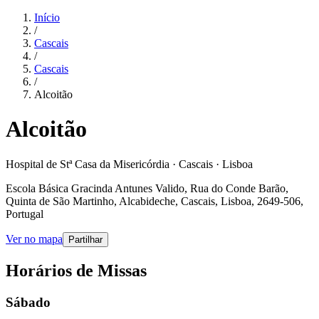
Início
/
Cascais
/
Cascais
/
Alcoitão
Alcoitão
Hospital de Stª Casa da Misericórdia · Cascais · Lisboa
Escola Básica Gracinda Antunes Valido, Rua do Conde Barão,
Quinta de São Martinho, Alcabideche, Cascais, Lisboa, 2649-506,
Portugal
Ver no mapa
Partilhar
Horários de Missas
Sábado