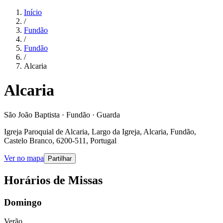
Início
/
Fundão
/
Fundão
/
Alcaria
Alcaria
São João Baptista · Fundão · Guarda
Igreja Paroquial de Alcaria, Largo da Igreja, Alcaria, Fundão,
Castelo Branco, 6200-511, Portugal
Ver no mapa
Partilhar
Horários de Missas
Domingo
Verão