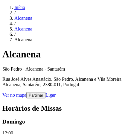
Início
/
Alcanena
/
Alcanena
/
Alcanena
Alcanena
São Pedro · Alcanena · Santarém
Rua José Alves Anastácio, São Pedro, Alcanena e Vila Moreira,
Alcanena, Santarém, 2380-011, Portugal
Ver no mapa
Ligar
Partilhar
Horários de Missas
Domingo
12:00