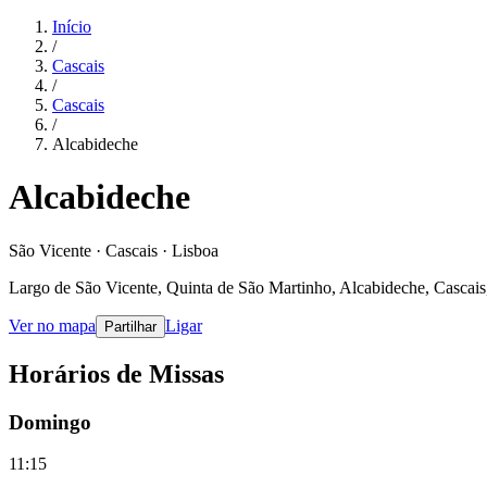
Início
/
Cascais
/
Cascais
/
Alcabideche
Alcabideche
São Vicente · Cascais · Lisboa
Largo de São Vicente, Quinta de São Martinho, Alcabideche, Cascais
Ver no mapa
Ligar
Partilhar
Horários de Missas
Domingo
11:15