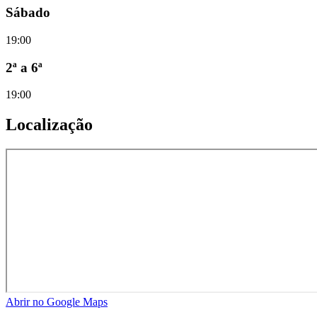
Sábado
19:00
2ª a 6ª
19:00
Localização
Abrir no Google Maps