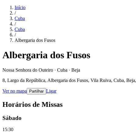
Início
/
Cuba
/
Cuba
/
Albergaria dos Fusos
Albergaria dos Fusos
Nossa Senhora do Outeiro · Cuba · Beja
8, Largo da República, Albergaria dos Fusos, Vila Ruiva, Cuba, Beja
Ver no mapa
Ligar
Partilhar
Horários de Missas
Sábado
15:30