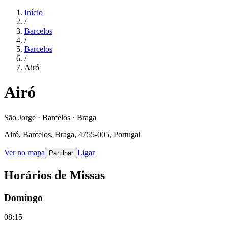
Início
/
Barcelos
/
Barcelos
/
Airó
Airó
São Jorge · Barcelos · Braga
Airó, Barcelos, Braga, 4755-005, Portugal
Ver no mapa
Ligar
Partilhar
Horários de Missas
Domingo
08:15