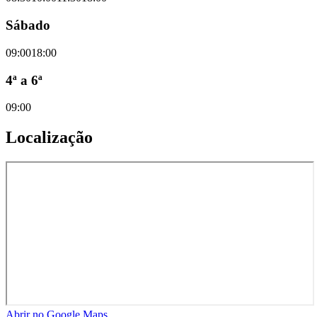
Sábado
09:00
18:00
4ª a 6ª
09:00
Localização
Abrir no Google Maps