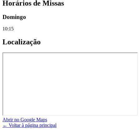
Horários de Missas
Domingo
10:15
Localização
Abrir no Google Maps
← Voltar à página principal