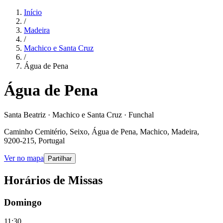
Início
/
Madeira
/
Machico e Santa Cruz
/
Água de Pena
Água de Pena
Santa Beatriz · Machico e Santa Cruz · Funchal
Caminho Cemitério, Seixo, Água de Pena, Machico, Madeira,
9200-215, Portugal
Ver no mapa
Partilhar
Horários de Missas
Domingo
11:30