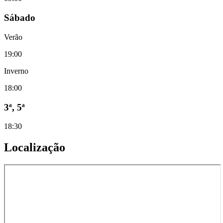
Sábado
Verão
19:00
Inverno
18:00
3ª, 5ª
18:30
Localização