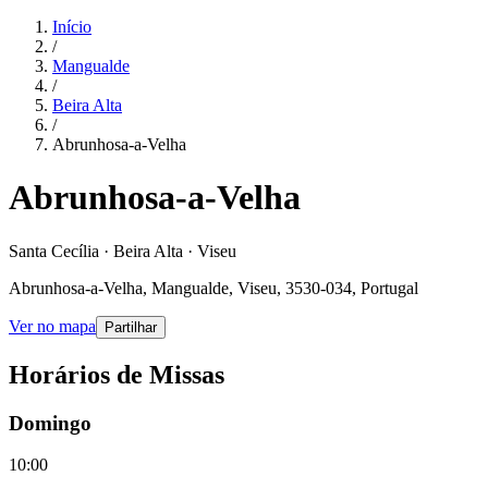
Início
/
Mangualde
/
Beira Alta
/
Abrunhosa-a-Velha
Abrunhosa-a-Velha
Santa Cecília · Beira Alta · Viseu
Abrunhosa-a-Velha, Mangualde, Viseu, 3530-034, Portugal
Ver no mapa
Partilhar
Horários de Missas
Domingo
10:00