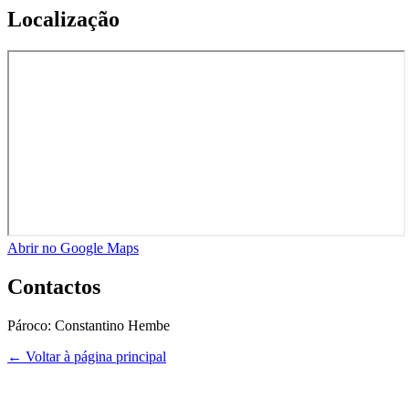
Localização
Abrir no Google Maps
Contactos
Pároco:
Constantino Hembe
← Voltar à página principal