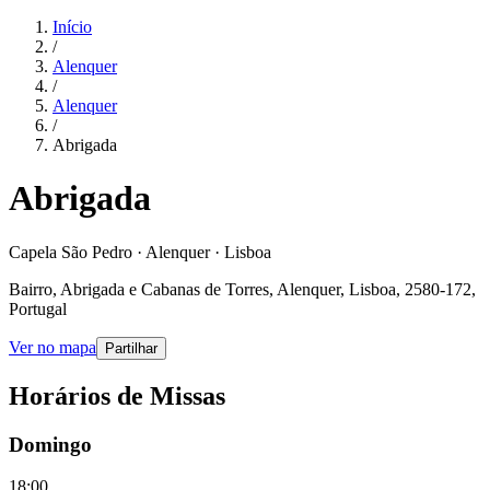
Início
/
Alenquer
/
Alenquer
/
Abrigada
Abrigada
Capela São Pedro · Alenquer · Lisboa
Bairro, Abrigada e Cabanas de Torres, Alenquer, Lisboa, 2580-172,
Portugal
Ver no mapa
Partilhar
Horários de Missas
Domingo
18:00