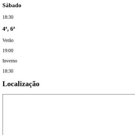
Sábado
18:30
4ª, 6ª
Verão
19:00
Inverno
18:30
Localização