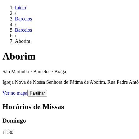
Início
/
Barcelos
/
Barcelos
/
Aborim
Aborim
São Martinho · Barcelos · Braga
Igreja Nova de Nossa Senhora de Fátima de Aborim, Rua Padre Antón
Ver no mapa
Partilhar
Horários de Missas
Domingo
11:30