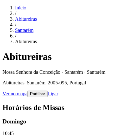
Início
/
Abitureiras
/
Santarém
/
Abitureiras
Abitureiras
Nossa Senhora da Conceição · Santarém · Santarém
Abitureiras, Santarém, 2005-095, Portugal
Ver no mapa
Ligar
Partilhar
Horários de Missas
Domingo
10:45