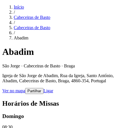
Início
/
Cabeceiras de Basto
/
Cabeceiras de Basto
/
Abadim
Abadim
São Jorge · Cabeceiras de Basto · Braga
Igreja de São Jorge de Abadim, Rua da Igreja, Santo António,
Abadim, Cabeceiras de Basto, Braga, 4860-354, Portugal
Ver no mapa
Ligar
Partilhar
Horários de Missas
Domingo
08:30