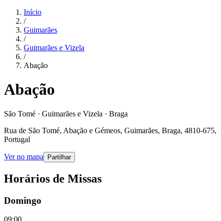
Início
/
Guimarães
/
Guimarães e Vizela
/
Abação
Abação
São Tomé · Guimarães e Vizela · Braga
Rua de São Tomé, Abação e Gémeos, Guimarães, Braga, 4810-675,
Portugal
Ver no mapa
Partilhar
Horários de Missas
Domingo
09:00